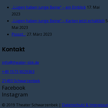
„Lügen haben junge Beine“ – ein Einblick
17. Mai
2023
„Lügen haben junge Beine“ – Karten jetzt erhältlich
5
Mai 2023
Psssst…
27. März 2023
Kontakt
info@theater-sbk.de
+49 1573 9029363
21493 Schwarzenbek
Facebook
Instagram
© 2019 Theater Schwarzenbek |
Datenschutz & Impressu