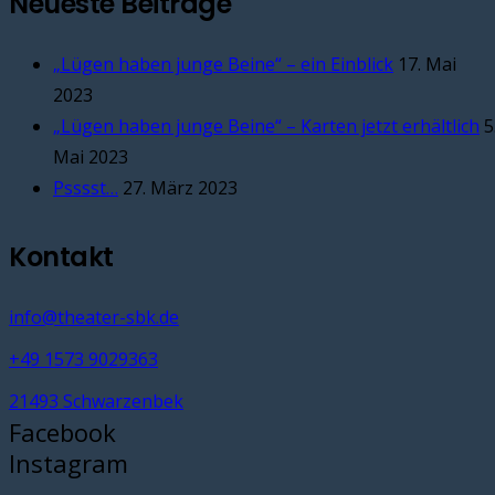
Neueste Beiträge
„Lügen haben junge Beine“ – ein Einblick
17. Mai
2023
„Lügen haben junge Beine“ – Karten jetzt erhältlich
5
Mai 2023
Psssst…
27. März 2023
Kontakt
info@theater-sbk.de
+49 1573 9029363
21493 Schwarzenbek
Facebook
Instagram